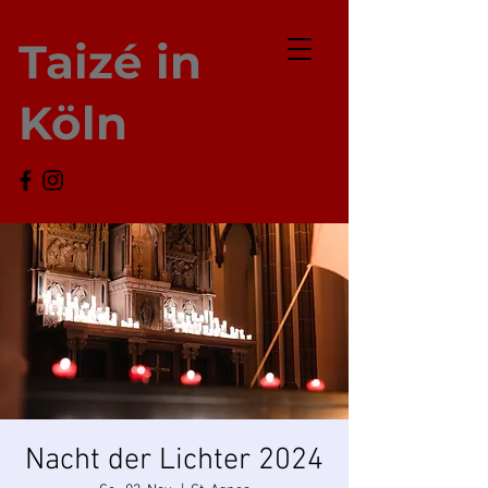
Taizé in
Köln
Nacht der Lichter 2024