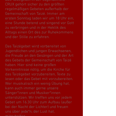
CRUX gehört sicher zu den größten
regelmäßigen Gebeten außerhalb der
Gemeinschaft von Taizé. Immer am
ersten Sonntag laden wir um 18 Uhr ein,
eine Stunde betend und singend vor Gott
zu verbringen und in der Hektik des
Alltags einen Ort des zur Ruhekommens
und der Stille zu erfahren.
Das Taizégebet wird vorbereitet von
Jugendlichen und jungen Erwachsenen,
die Freude an den Gesängen und der Art
des Gebets der Gemeinschaft von Taizé
haben. Hier sind keine großen
Vorkenntnisse nötig, um die Kirche für
das Taizégebet vorzubereiten, Texte zu
lesen oder das Gebet mit vorzubereiten.
Wer musikalisch ein wenig Übung hat,
kann auch immer gerne unsere
Sänger*innen und Musiker*innen
unterstützen. Wir treffen uns vor jedem
Gebet um 16.30 Uhr zum Aufbau (außer
bei der Nacht der Lichter) und freuen
uns über jede*n, der Lust hat,