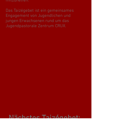
mitzuhelfen.
Das Taizégebet ist ein gemeinsames
Engagement von Jugendlichen und
jungen Erwachsenen rund um das
Jugendpastorale Zentrum CRUX.
Nächstes Taizégebet: